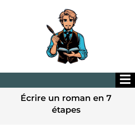
Hambu
Écrire un roman en 7
étapes