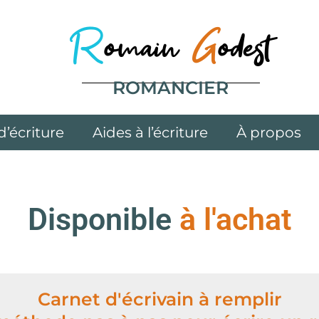
R
omain
G
odest
ROMANCIER
d’écriture
Aides à l’écriture
À propos
Disponible
à l'achat
Carnet d'écrivain à remplir