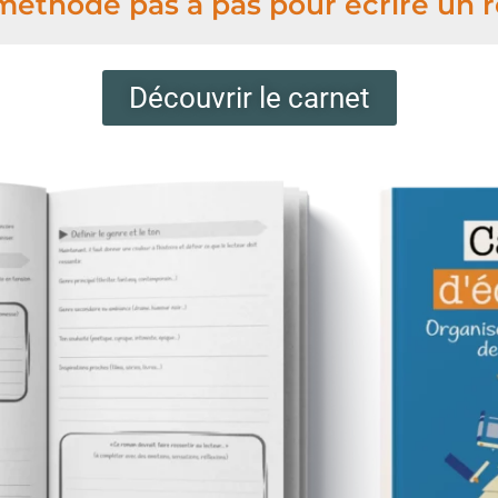
éthode pas à pas pour écrire un
Découvrir le carnet