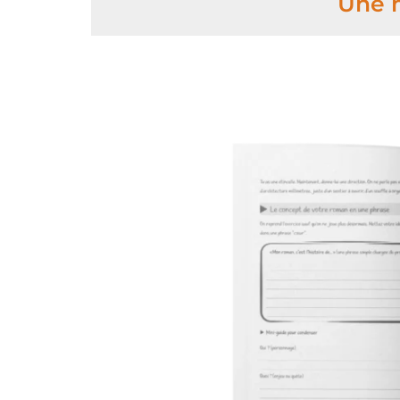
Une m