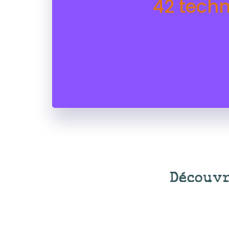
42 techn
Découvr