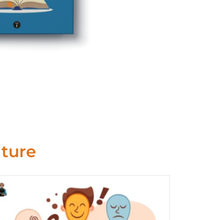
iture