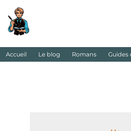
Accueil
Le blog
Romans
Guides 