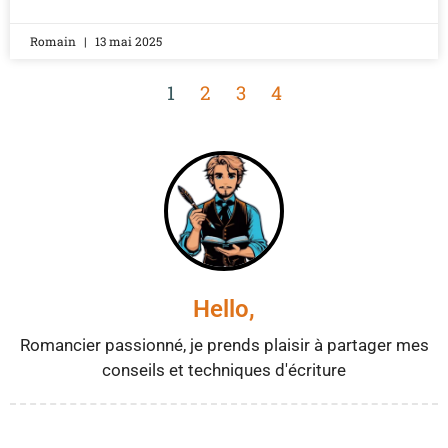
Romain
13 mai 2025
1
2
3
4
Hello,
Romancier passionné, je prends plaisir à partager mes
conseils et techniques d'écriture