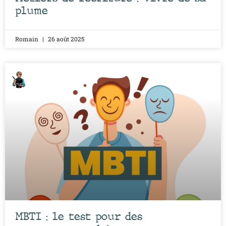
plume
Romain
26 août 2025
MBTI : le test pour des