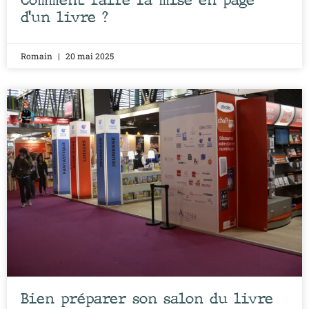
Comment faire la mise en page
d’un livre ?
Romain
20 mai 2025
Bien préparer son salon du livre