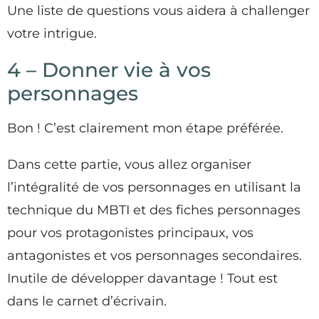
Une liste de questions vous aidera à challenger
votre intrigue.
4 – Donner vie à vos
personnages
Bon ! C’est clairement mon étape préférée.
Dans cette partie, vous allez organiser
l’intégralité de vos personnages en utilisant la
technique du MBTI et des fiches personnages
pour vos protagonistes principaux, vos
antagonistes et vos personnages secondaires.
Inutile de développer davantage ! Tout est
dans le carnet d’écrivain.