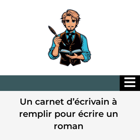
Hambu
Un carnet d’écrivain à
remplir pour écrire un
roman