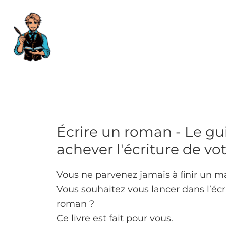
Accueil
Le blog
Romans
Guides 
Écrire un roman - Le gu
achever l'écriture de v
Vous ne parvenez jamais à ﬁnir un ma
Vous souhaitez vous lancer dans l’écr
roman ?
Ce livre est fait pour vous.