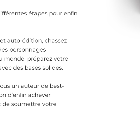
différentes étapes pour enﬁn
et auto-édition, chassez
 des personnages
u monde, préparez votre
avec des bases solides.
vous un auteur de best-
asion d’enﬁn achever
et de soumettre votre